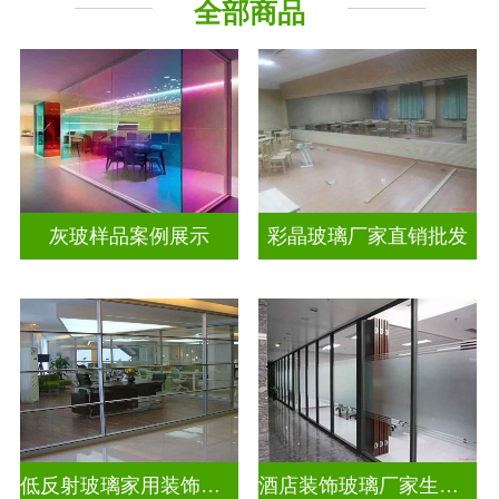
全部商品
工程玻璃
其它玻璃
灰玻样品案例展示
彩晶玻璃厂家直销批发
低反射玻璃家用装饰玻璃
酒店装饰玻璃厂家生产安装