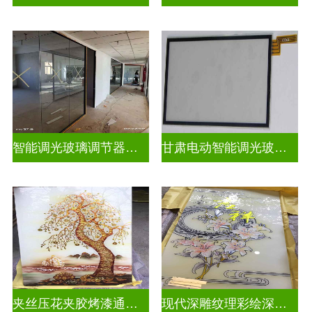
智能调光玻璃调节器图片
甘肃电动智能调光玻璃批发商
夹丝压花夹胶烤漆通电深雕浮雕玻璃
现代深雕纹理彩绘深雕浮雕玻璃