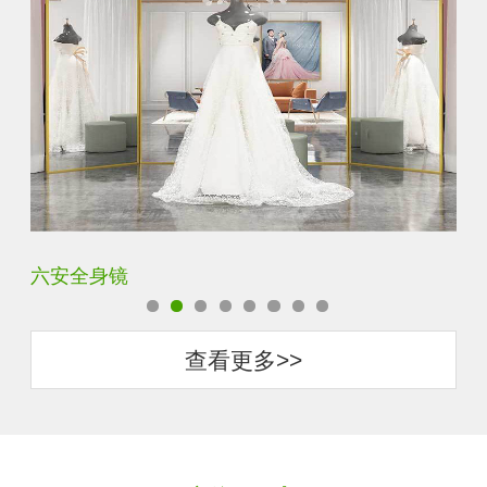
六安全身镜
中
查看更多>>