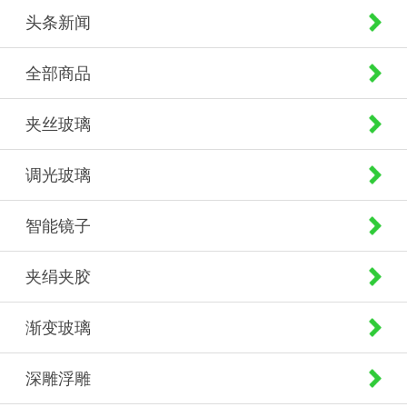
头条新闻
全部商品
夹丝玻璃
调光玻璃
智能镜子
夹绢夹胶
渐变玻璃
深雕浮雕