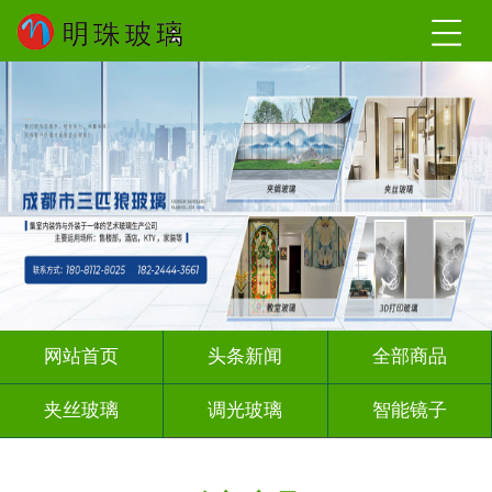
网站首页
头条新闻
全部商品
夹丝玻璃
调光玻璃
智能镜子
夹绢夹胶
渐变玻璃
深雕浮雕