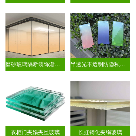
磨砂玻璃隔断装饰渐变玻璃
半透光不透明防隐私渐变装饰玻璃
衣柜门夹娟夹丝玻璃
长虹钢化夹绢玻璃