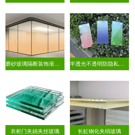
磨砂玻璃隔断装饰渐变玻璃
半透光不透明防隐私渐变装饰玻璃
衣柜门夹娟夹丝玻璃
长虹钢化夹绢玻璃