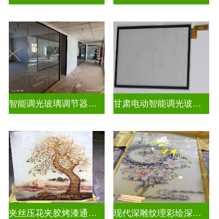
智能调光玻璃调节器图片
甘肃电动智能调光玻璃批发商
夹丝压花夹胶烤漆通电深雕浮雕玻璃
现代深雕纹理彩绘深雕浮雕玻璃