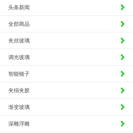
头条新闻
全部商品
夹丝玻璃
调光玻璃
智能镜子
夹绢夹胶
渐变玻璃
深雕浮雕