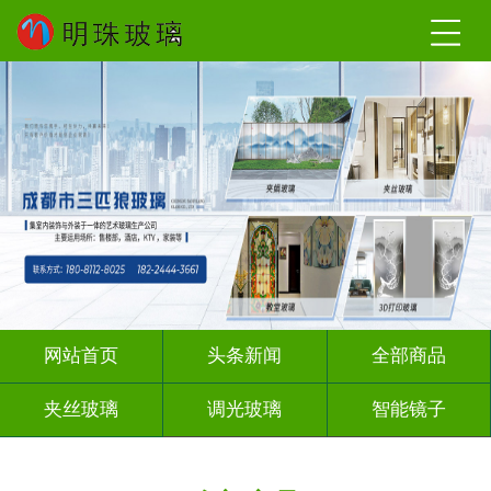
网站首页
头条新闻
全部商品
夹丝玻璃
调光玻璃
智能镜子
夹绢夹胶
渐变玻璃
深雕浮雕