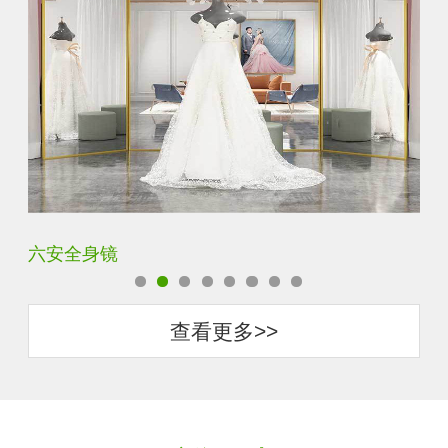
六安全身镜
中
查看更多>>