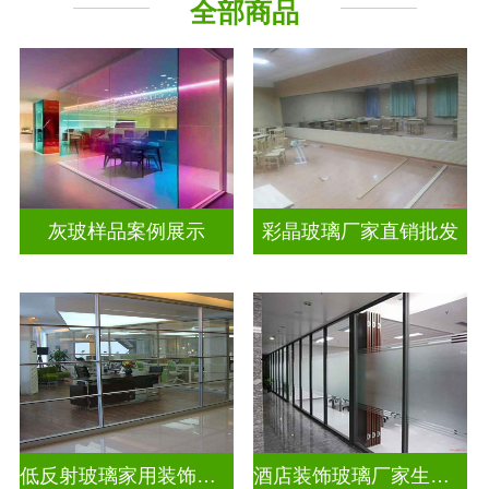
全部商品
工程玻璃
其它玻璃
灰玻样品案例展示
彩晶玻璃厂家直销批发
低反射玻璃家用装饰玻璃
酒店装饰玻璃厂家生产安装