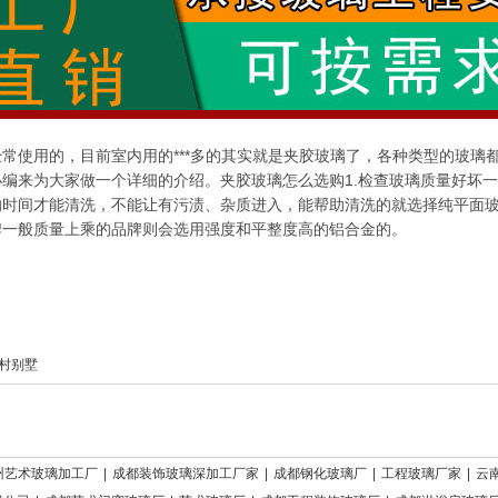
常使用的，目前室内用的***多的其实就是夹胶玻璃了，各种类型的玻璃都
编来为大家做一个详细的介绍。夹胶玻璃怎么选购1.检查玻璃质量好坏一
的时间才能清洗，不能让有污渍、杂质进入，能帮助清洗的就选择纯平面玻
牌一般质量上乘的品牌则会选用强度和平整度高的铝合金的。
村别墅
州艺术玻璃加工厂
|
成都装饰玻璃深加工厂家
|
成都钢化玻璃厂
|
工程玻璃厂家
|
云