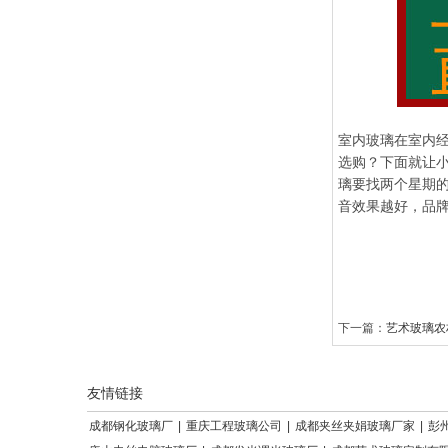
室内玻璃在室内经
选购？下面就让小
璃要找两个星期
音效果越好，品
下一篇：
艺术玻璃农
友情链接
成都钢化玻璃厂
|
重庆工程玻璃公司
|
成都夹丝夹娟玻璃厂家
|
彭