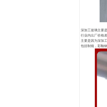
深加工玻璃主要
行业内出厂价格
主要是因为深加
包括制镜，彩釉钢