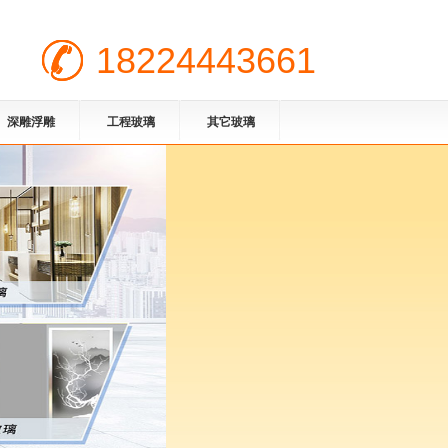
18224443661
深雕浮雕
工程玻璃
其它玻璃