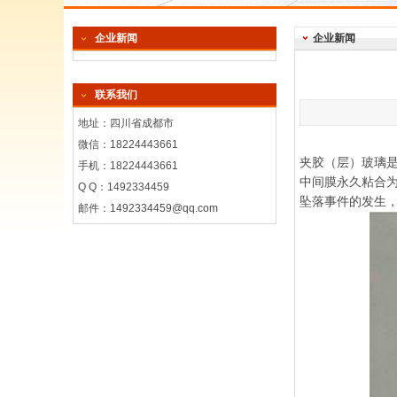
企业新闻
企业新闻
联系我们
地址：四川省成都市
微信：18224443661
夹胶（层）玻璃
手机：18224443661
中间膜永久粘合
Q Q：1492334459
坠落事件的发生
邮件：
1492334459@qq.com