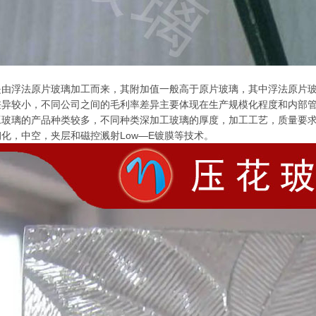
是由浮法原片玻璃加工而来，其附加值一般高于原片玻璃，其中浮法原片
差异较小，不同公司之间的毛利率差异主要体现在生产规模化程度和内部
工玻璃的产品种类较多，不同种类深加工玻璃的厚度，加工工艺，质量要
化，中空，夹层和磁控溅射Low—E镀膜等技术。