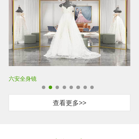
六安全身镜
中
查看更多>>