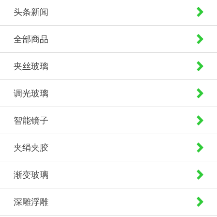
头条新闻
全部商品
夹丝玻璃
调光玻璃
智能镜子
夹绢夹胶
渐变玻璃
深雕浮雕