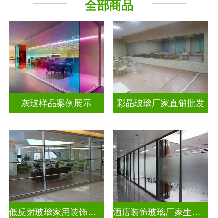
全部商品
工程玻璃
其它玻璃
灰玻样品案例展示
彩晶玻璃厂家直销批发
低反射玻璃家用装饰玻璃
酒店装饰玻璃厂家生产安装