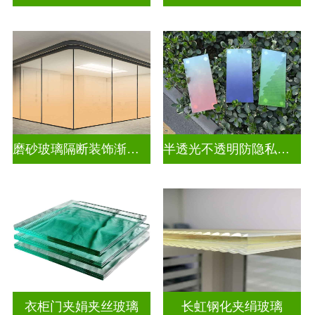
磨砂玻璃隔断装饰渐变玻璃
半透光不透明防隐私渐变装饰玻璃
衣柜门夹娟夹丝玻璃
长虹钢化夹绢玻璃