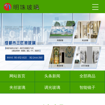
网站首页
头条新闻
全部商品
夹丝玻璃
调光玻璃
智能镜子
夹绢夹胶
渐变玻璃
深雕浮雕