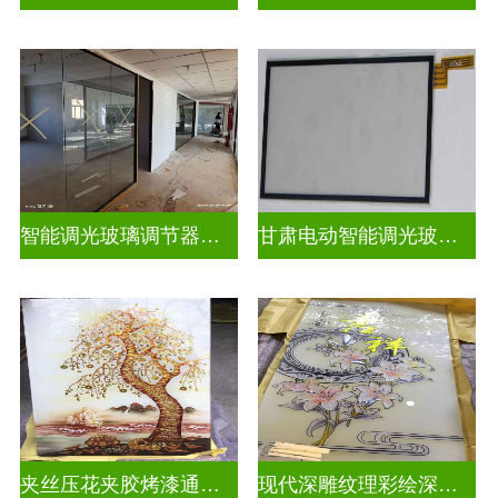
智能调光玻璃调节器图片
甘肃电动智能调光玻璃批发商
夹丝压花夹胶烤漆通电深雕浮雕玻璃
现代深雕纹理彩绘深雕浮雕玻璃