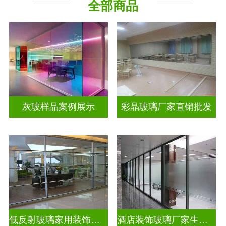
全部商品
工程玻璃
其它玻璃
灰玻样品案例展示
彩晶玻璃厂家直销批发
低反射玻璃家用装饰玻璃
酒店装饰玻璃厂家生产安装