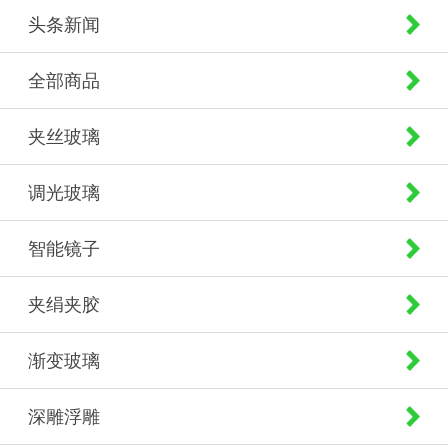
头条新闻
全部商品
夹丝玻璃
调光玻璃
智能镜子
夹绢夹胶
渐变玻璃
深雕浮雕