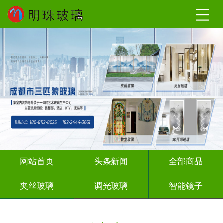
网站首页
头条新闻
全部商品
夹丝玻璃
调光玻璃
智能镜子
夹绢夹胶
渐变玻璃
深雕浮雕