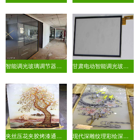
智能调光玻璃调节器图片
甘肃电动智能调光玻璃批发商
夹丝压花夹胶烤漆通电深雕浮雕玻璃
现代深雕纹理彩绘深雕浮雕玻璃