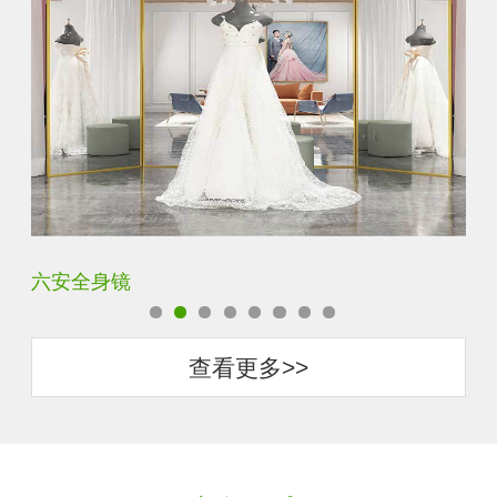
六安全身镜
中
查看更多>>