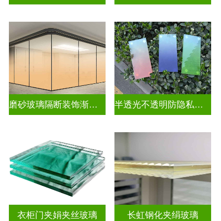
磨砂玻璃隔断装饰渐变玻璃
半透光不透明防隐私渐变装饰玻璃
衣柜门夹娟夹丝玻璃
长虹钢化夹绢玻璃