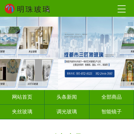
网站首页
头条新闻
全部商品
夹丝玻璃
调光玻璃
智能镜子
夹绢夹胶
渐变玻璃
深雕浮雕