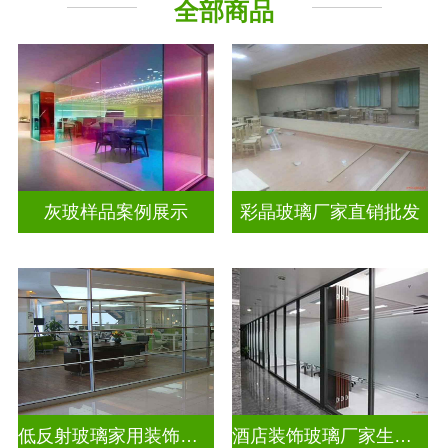
全部商品
工程玻璃
其它玻璃
灰玻样品案例展示
彩晶玻璃厂家直销批发
低反射玻璃家用装饰玻璃
酒店装饰玻璃厂家生产安装