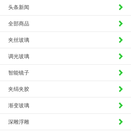
头条新闻
全部商品
夹丝玻璃
调光玻璃
智能镜子
夹绢夹胶
渐变玻璃
深雕浮雕