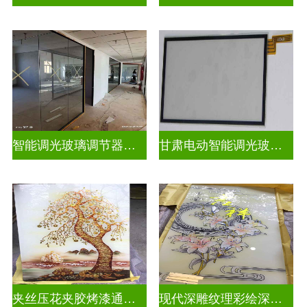
智能调光玻璃调节器图片
甘肃电动智能调光玻璃批发商
夹丝压花夹胶烤漆通电深雕浮雕玻璃
现代深雕纹理彩绘深雕浮雕玻璃