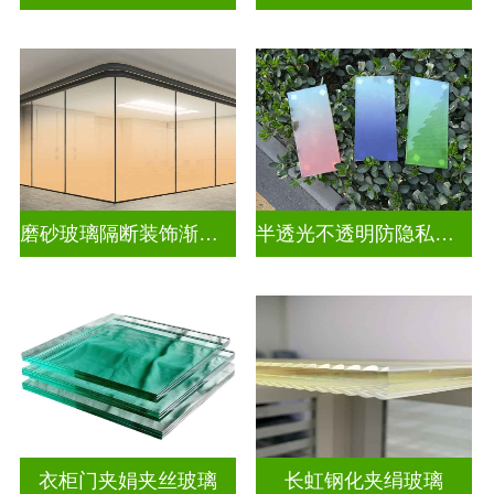
磨砂玻璃隔断装饰渐变玻璃
半透光不透明防隐私渐变装饰玻璃
衣柜门夹娟夹丝玻璃
长虹钢化夹绢玻璃