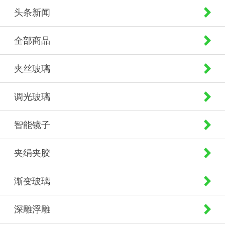
头条新闻
全部商品
夹丝玻璃
调光玻璃
智能镜子
夹绢夹胶
渐变玻璃
深雕浮雕