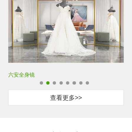
六安全身镜
中
查看更多>>