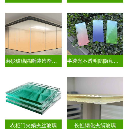
磨砂玻璃隔断装饰渐变玻璃
半透光不透明防隐私渐变装饰玻璃
衣柜门夹娟夹丝玻璃
长虹钢化夹绢玻璃