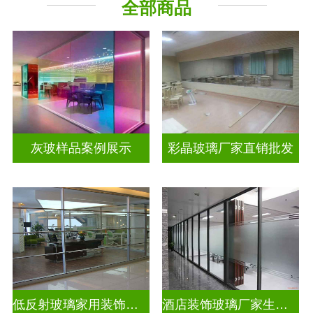
全部商品
工程玻璃
其它玻璃
灰玻样品案例展示
彩晶玻璃厂家直销批发
低反射玻璃家用装饰玻璃
酒店装饰玻璃厂家生产安装