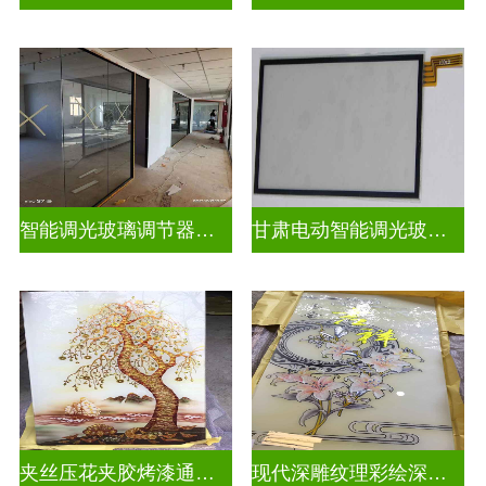
智能调光玻璃调节器图片
甘肃电动智能调光玻璃批发商
夹丝压花夹胶烤漆通电深雕浮雕玻璃
现代深雕纹理彩绘深雕浮雕玻璃