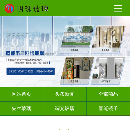
网站首页
头条新闻
全部商品
夹丝玻璃
调光玻璃
智能镜子
夹绢夹胶
渐变玻璃
深雕浮雕