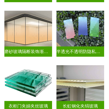
磨砂玻璃隔断装饰渐变玻璃
半透光不透明防隐私渐变装饰玻璃
衣柜门夹娟夹丝玻璃
长虹钢化夹绢玻璃