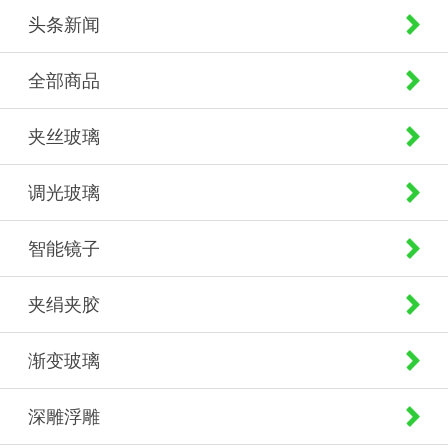
头条新闻
全部商品
夹丝玻璃
调光玻璃
智能镜子
夹绢夹胶
渐变玻璃
深雕浮雕