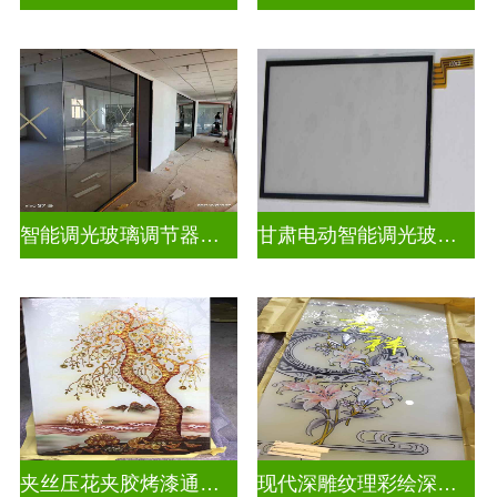
智能调光玻璃调节器图片
甘肃电动智能调光玻璃批发商
夹丝压花夹胶烤漆通电深雕浮雕玻璃
现代深雕纹理彩绘深雕浮雕玻璃