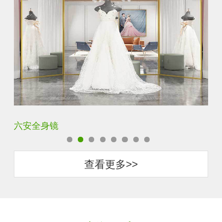
六安全身镜
中
查看更多>>