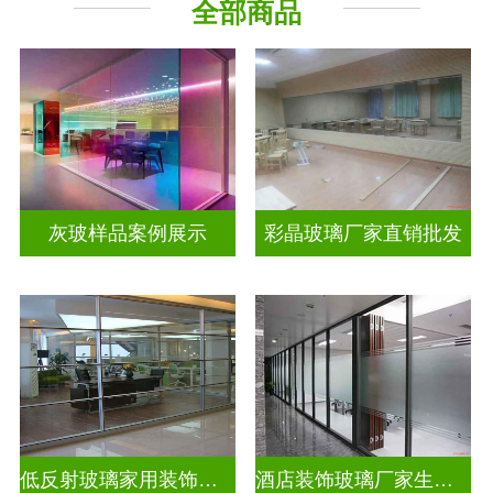
全部商品
工程玻璃
其它玻璃
灰玻样品案例展示
彩晶玻璃厂家直销批发
低反射玻璃家用装饰玻璃
酒店装饰玻璃厂家生产安装