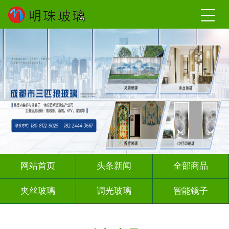
网站首页
头条新闻
全部商品
夹丝玻璃
调光玻璃
智能镜子
夹绢夹胶
渐变玻璃
深雕浮雕